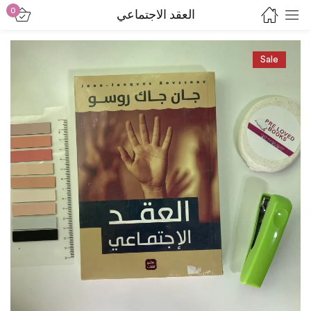
0
العقد الاجتماعي
Sign in
Sale
Lost password?
Remember me
Log in
Create an account