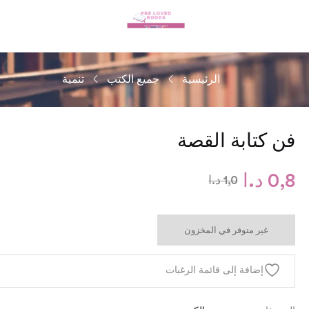
الرئيسية
جميع الكتب
تنمية
فن كتابة القصة
0,8
د.ا
1,0
د.ا
غير متوفر في المخزون
إضافة إلى قائمة الرغبات