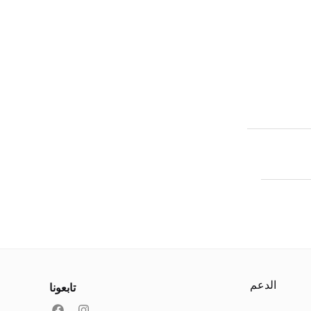
الدعم
تابعونا