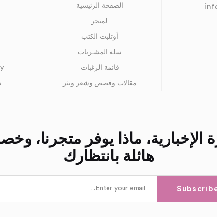
الصفحة الرئيسية
in
المتجر
أوتليت الكتب
سلة المشتريات
s
قائمة الرغبات
cy
مقالات وقصص وشعر ونثر
س
 الإخبارية، ماذا يوفر متجرنا، وخ
هائلة بانتظارك
Subscrib