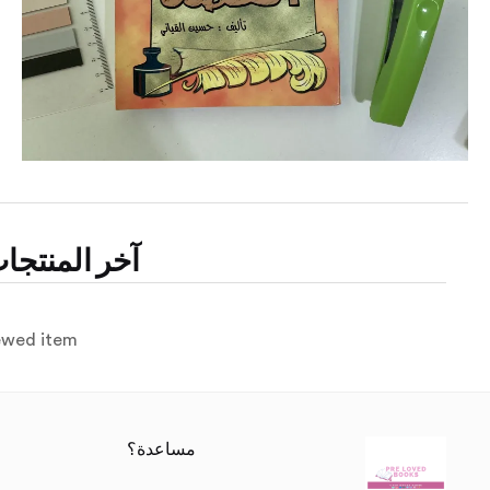
آخر المنتجا
ewed item.
مساعدة؟