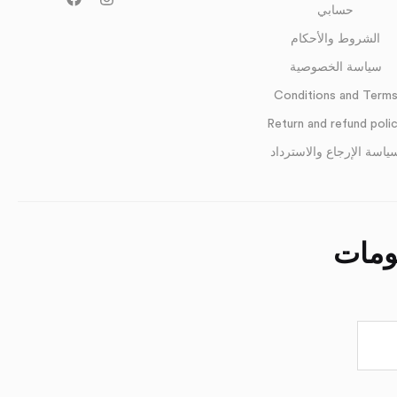
حسابي
الشروط والأحكام
سياسة الخصوصية
Conditions and Term
Return and refund poli
ياسة الإرجاع والاسترداد
صومات