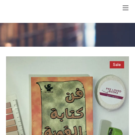
فن كتابة القصة
Sale