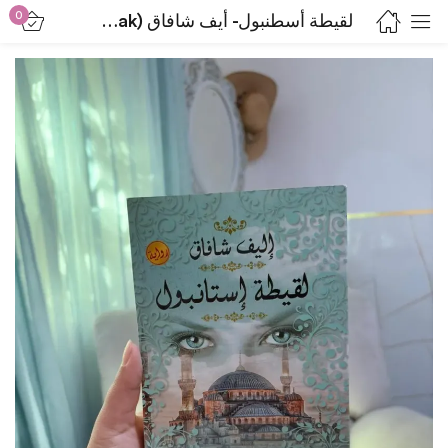
0
لقيطة أسطنبول- أيف شافاق (he Bastard of Istanbul by Elif Shafak)
Sign in
Lost password?
Remember me
Log in
Create an account