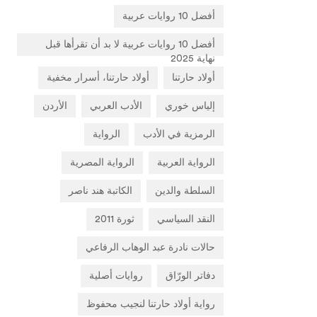
أفضل 10 روايات عربية
أفضل 10 روايات عربية لا بد أن تقرأها قبل
نهاية 2025
أولاد حارتنا
أولاد حارتنا، أسرار مخفية
إلياس خوري
الأدب العربي
الأردن
الرمزية في الأدب
الرواية
الرواية العربية
الرواية المصرية
السلطة والدين
الكاتبة هند ناصر
النقد السياسي
ثورة 2011
حالات نادرة عبد الوهاب الرفاعي
دفاتر الورّاق
روايات أصلية
رواية أولاد حارتنا لنجيب محفوظ