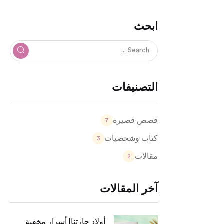
ابحث
التصنيفات
قصص قصيرة
7
كتاب وشخصيات
3
مقالات
2
آخر المقالات
أولاد حارتنا| أسرار مخفية