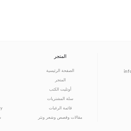
المتجر
الصفحة الرئيسية
in
المتجر
أوتليت الكتب
سلة المشتريات
s
قائمة الرغبات
cy
مقالات وقصص وشعر ونثر
س