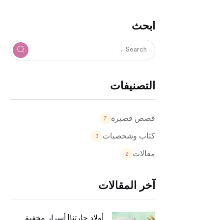
ابحث
التصنيفات
قصص قصيرة
7
كتاب وشخصيات
3
مقالات
2
آخر المقالات
أولاد حارتنا| أسرار مخفية