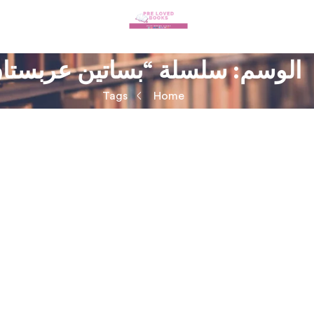
الوسم:
سلسلة “بساتين عربستا
Tags
Home