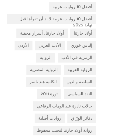
أفضل 10 روايات عربية
أفضل 10 روايات عربية لا بد أن تقرأها قبل
نهاية 2025
أولاد حارتنا
أولاد حارتنا، أسرار مخفية
إلياس خوري
الأدب العربي
الأردن
الرمزية في الأدب
الرواية
الرواية العربية
الرواية المصرية
السلطة والدين
الكاتبة هند ناصر
النقد السياسي
ثورة 2011
حالات نادرة عبد الوهاب الرفاعي
دفاتر الورّاق
روايات أصلية
رواية أولاد حارتنا لنجيب محفوظ