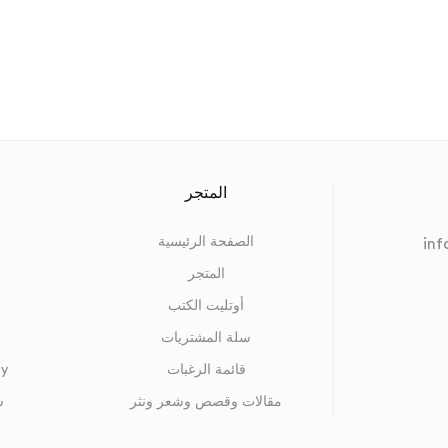
المتجر
الصفحة الرئيسية
in
المتجر
أوتليت الكتب
سلة المشتريات
s
قائمة الرغبات
cy
مقالات وقصص وشعر ونثر
س