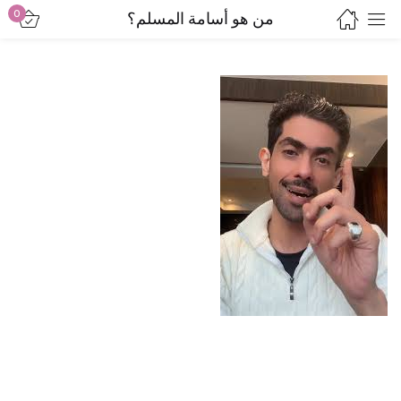
0
من هو أسامة المسلم؟
Sign in
Lost password?
Remember me
Log in
Create an account