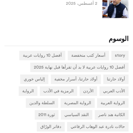
2 أغسطس، 2025
الوسوم
story
أسعار كتب منخفضة
أفضل 10 روايات عربية
أفضل 10 روايات عربية لا بد أن تقرأها قبل نهاية 2025
أولاد حارتنا
أولاد حارتنا، أسرار مخفية
إلياس خوري
الأدب العربي
الأردن
الرمزية في الأدب
الرواية
الرواية العربية
الرواية المصرية
السلطة والدين
الكاتبة هند ناصر
النقد السياسي
ثورة 2011
حالات نادرة عبد الوهاب الرفاعي
دفاتر الورّاق