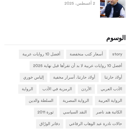
2 أغسطس، 2025
الوسوم
story
أسعار كتب منخفضة
أفضل 10 روايات عربية
أفضل 10 روايات عربية لا بد أن تقرأها قبل نهاية 2025
أولاد حارتنا
أولاد حارتنا، أسرار مخفية
إلياس خوري
الأدب العربي
الأردن
الرمزية في الأدب
الرواية
الرواية العربية
الرواية المصرية
السلطة والدين
الكاتبة هند ناصر
النقد السياسي
ثورة 2011
حالات نادرة عبد الوهاب الرفاعي
دفاتر الورّاق