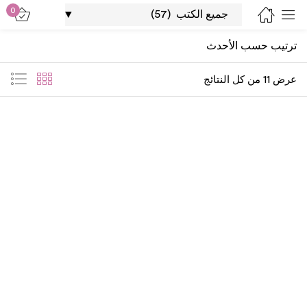
0
Sign in
ترتيب حسب الأحدث
عرض ⁦11⁩ من كل النتائج
Lost password?
Remember me
Log in
Create an account