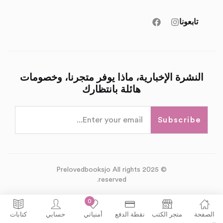
تابعونا
النشرة الإخبارية، ماذا يوفر متجرنا، وخصومات
هائلة بانتظارك
Subscribe
© 2025 Prelovedbooksjo All rights
reserved.
0
الصفحة
متجر الكتب
نقطة الدفع
أمنياتي
حسابي
كتابات