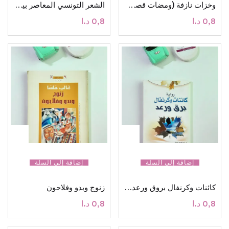
وخزات نازفة (ومضات قصصية)
الشعر التونسي المعاصر بين التجريب والتشكل
0,8
د.ا
0,8
د.ا
إضافة إلى السلة
إضافة إلى السلة
كائنات وكرنفال بروق ورعد (رواية)
زنوج وبدو وفلاحون
0,8
د.ا
0,8
د.ا