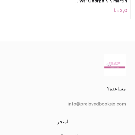
Afeast for Crows- George r. r. martin
2,0
د.ا
مساعدة؟
info@prelovedbooksjo.com
المتجر