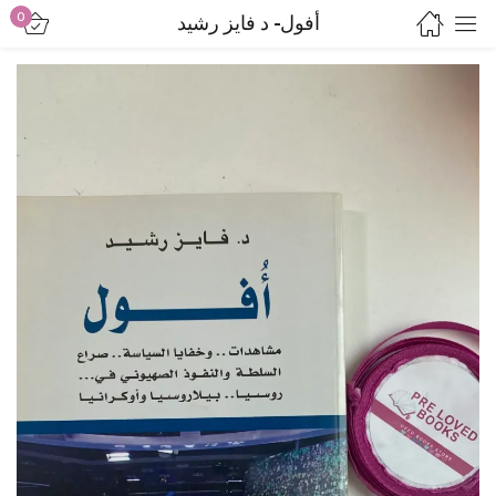
0
أفول- د فايز رشيد
Sign in
Lost password?
Remember me
Log in
Create an account