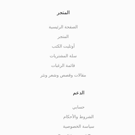
المتجر
الصفحة الرئيسية
المتجر
أوتليت الكتب
سلة المشتريات
قائمة الرغبات
مقالات وقصص وشعر ونثر
الدعم
حسابي
الشروط والأحكام
سياسة الخصوصية