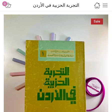
0
التجربة الحزبية في الأردن
Sign in
Sale
Lost password?
Remember me
Log in
Create an account