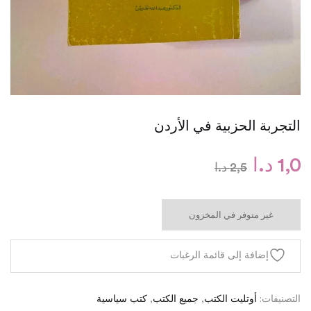
التجربة الحزبية في الأردن
1,0
د.ا
2,5
د.ا
غير متوفر في المخزون
إضافة إلى قائمة الرغبات
التصنيفات:
أوتليت الكتب
,
جميع الكتب
,
كتب سياسية