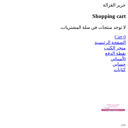
حرير الغزالة
Shopping cart
لا توجد منتجات في سلة المشتريات.
Cart
0
الصفحة الرئيسية
متجر الكتب
نقطة الدفع
0
أمنياتي
حسابي
كتابات