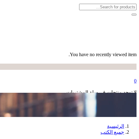
You have no recently viewed item.
0
لا توجد منتجات في سلة المشتريات.
الرئيسية
جميع الكتب