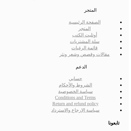
المتجر
الصفحة الرئيسية
المتجر
أوتليت الكتب
سلة المشتريات
قائمة الرغبات
مقالات وقصص وشعر ونثر
الدعم
حسابي
الشروط والأحكام
سياسة الخصوصية
Conditions and Terms
Return and refund policy
سياسة الإرجاع والاسترداد
تابعونا