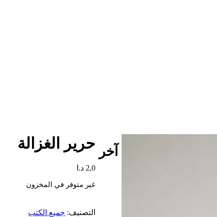
حرير الغزالة
آخر
2,0
د.ا
غير متوفر في المخزون
التصنيف:
جميع الكتب