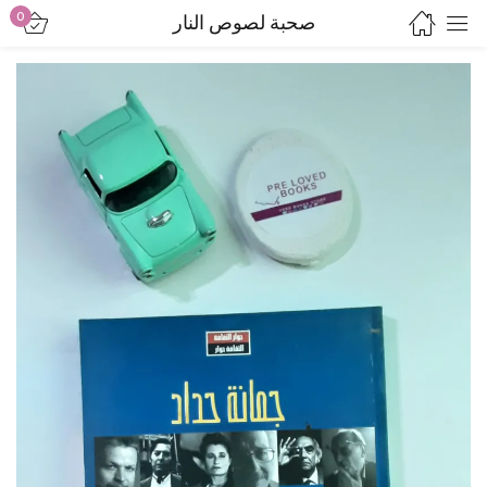
0
صحبة لصوص النار
Sign in
Lost password?
Remember me
Log in
Create an account