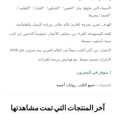
الأسماء التي تناولها: مثل “الغفور”، “الشكور”، “الجبار”، “اللطيف”،
“الصمد” وغيرها.
الهدف: تعزيز معرفة القارئ بالله تعالى، وزيادة الإيمان والطمأنينة.
الفئة المستهدفة: القراء من مختلف الأعمار، خصوصاً الباحثين عن كتب
دينية بأسلوب مبسط.
الانتشار: من أكثر الكتب مبيعاً في العالم العربي منذ صدوره عام 2016.
الإخراج: تصميم بسيط، مع هوامش مريحة للقراءة.
1 متوفر في المخزون
التصنيفات:
جميع الكتب
,
روايات أجنبية
آخر المنتجات التي تمت مشاهدتها