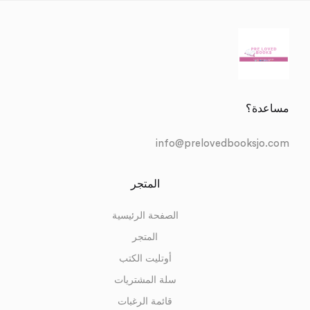
Sign in
مساعدة؟
info@prelovedbooksjo.com
Lost password?
Remember me
المتجر
Log in
الصفحة الرئيسية
المتجر
أوتليت الكتب
Create an account
سلة المشتريات
قائمة الرغبات