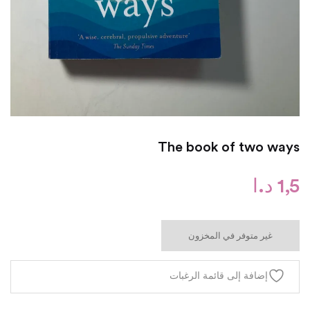
The book of two ways
1,5
د.ا
غير متوفر في المخزون
إضافة إلى قائمة الرغبات